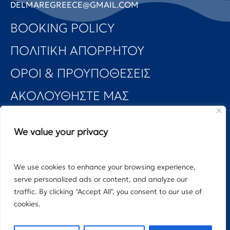
BOOKING POLICY
ΠΟΛΙΤΙΚΗ ΑΠΟΡΡΗΤΟΥ
ΟΡΟΙ & ΠΡΟΥΠΟΘΕΣΕΙΣ
ΑΚΟΛΟΥΘΗΣΤΕ ΜΑΣ
We value your privacy
We use cookies to enhance your browsing experience,
©2025 DELMARE PROPERTIES MANAGEMENT
serve personalized ads or content, and analyze our
traffic. By clicking "Accept All", you consent to our use of
cookies.
Designed by: Arbous Studio | Powered by: Seen Digital
Customize
Reject All
Accept All