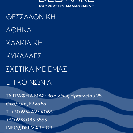
ΘΕΣΣΑΛΟΝΙΚΗ
ΑΘΗΝΑ
ΧΑΛΚΙΔΙΚΗ
ΚΥΚΛΑΔΕΣ
ΣΧΕΤΙΚΑ ΜΕ ΕΜΑΣ
ΕΠΙΚΟΙΝΩΝΙΑ
ΤΑ ΓΡΑΦΕΙΑ ΜΑΣ: Βασιλέως Ηρακλείου 25,
Θεσ/νίκη, Ελλάδα
T: +30 694 427 4063
+30 698 085 5555
INFO@DELMARE.GR
DELMAREGREECE@GMAIL.COM