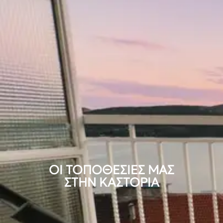
ΟΙ ΤΟΠΟΘΕΣΙΕΣ ΜΑΣ
ΣΤΗΝ ΚΑΣΤΟΡΙΑ