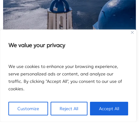
We value your privacy
We use cookies to enhance your browsing experience,
serve personalized ads or content, and analyze our
NEWSLETTER
traffic. By clicking "Accept All", you consent to our use of
cookies.
Εγγραφείτε στο ενημερωτικό μας δελτίο και
ενημερωθείτε πρώτοι για τις μεγάλες προσφορές μας
Customize
Reject All
Accept All