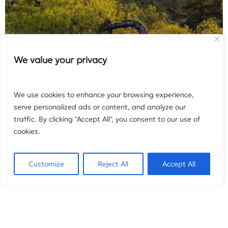
We value your privacy
We use cookies to enhance your browsing experience,
serve personalized ads or content, and analyze our
NEWSLETTER
traffic. By clicking "Accept All", you consent to our use of
cookies.
Εγγραφείτε στο ενημερωτικό μας δελτίο και
ενημερωθείτε πρώτοι για τις μεγάλες προσφορές μας
Customize
Reject All
Accept All