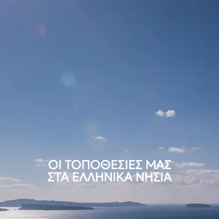
ΟΙ ΤΟΠΟΘΕΣΙΕΣ ΜΑΣ
ΣΤΑ ΕΛΛΗΝΙΚΑ ΝΗΣΙΑ