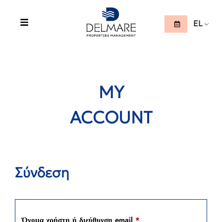
EL
MY
ACCOUNT
Σύνδεση
Όνομα χρήστη ή διεύθυνση email
*